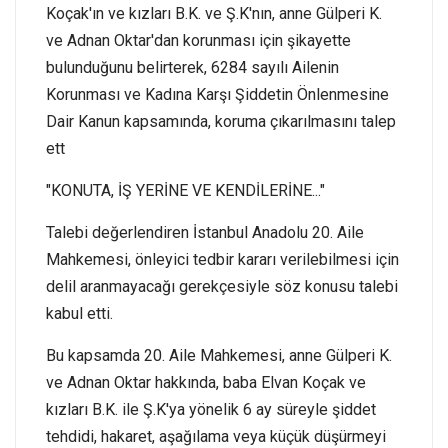
Koçak'ın ve kızları B.K. ve Ş.K'nın, anne Gülperi K.
ve Adnan Oktar'dan korunması için şikayette
bulunduğunu belirterek, 6284 sayılı Ailenin
Korunması ve Kadına Karşı Şiddetin Önlenmesine
Dair Kanun kapsamında, koruma çıkarılmasını talep
ett
"KONUTA, İŞ YERİNE VE KENDİLERİNE..."
Talebi değerlendiren İstanbul Anadolu 20. Aile
Mahkemesi, önleyici tedbir kararı verilebilmesi için
delil aranmayacağı gerekçesiyle söz konusu talebi
kabul etti.
Bu kapsamda 20. Aile Mahkemesi, anne Gülperi K.
ve Adnan Oktar hakkında, baba Elvan Koçak ve
kızları B.K. ile Ş.K'ya yönelik 6 ay süreyle şiddet
tehdidi, hakaret, aşağılama veya küçük düşürmeyi