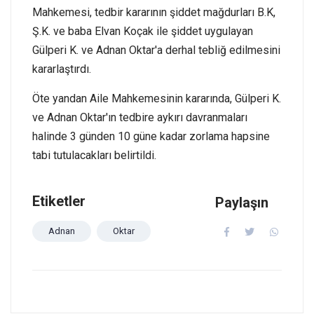
Mahkemesi, tedbir kararının şiddet mağdurları B.K,
Ş.K. ve baba Elvan Koçak ile şiddet uygulayan
Gülperi K. ve Adnan Oktar'a derhal tebliğ edilmesini
kararlaştırdı.
Öte yandan Aile Mahkemesinin kararında, Gülperi K.
ve Adnan Oktar'ın tedbire aykırı davranmaları
halinde 3 günden 10 güne kadar zorlama hapsine
tabi tutulacakları belirtildi.
Etiketler
Paylaşın
Adnan
Oktar