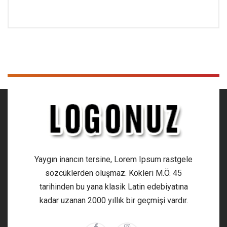
Yaygın inancın tersine, Lorem Ipsum rastgele
sözcüklerden oluşmaz. Kökleri M.Ö. 45
tarihinden bu yana klasik Latin edebiyatına
kadar uzanan 2000 yıllık bir geçmişi vardır.