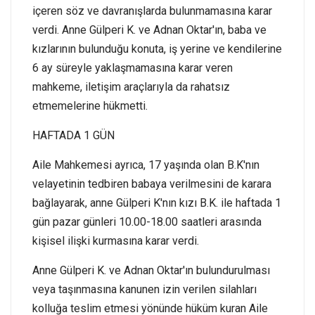
içeren söz ve davranışlarda bulunmamasına karar
verdi. Anne Gülperi K. ve Adnan Oktar'ın, baba ve
kızlarının bulunduğu konuta, iş yerine ve kendilerine
6 ay süreyle yaklaşmamasına karar veren
mahkeme, iletişim araçlarıyla da rahatsız
etmemelerine hükmetti.
HAFTADA 1 GÜN
Aile Mahkemesi ayrıca, 17 yaşında olan B.K'nın
velayetinin tedbiren babaya verilmesini de karara
bağlayarak, anne Gülperi K'nın kızı B.K. ile haftada 1
gün pazar günleri 10.00-18.00 saatleri arasında
kişisel ilişki kurmasına karar verdi.
Anne Gülperi K. ve Adnan Oktar'ın bulundurulması
veya taşınmasına kanunen izin verilen silahları
kolluğa teslim etmesi yönünde hüküm kuran Aile