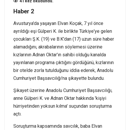
41 kez okudundu.
Haber 2
Avusturya'da yaşayan Elvan Koçak, 7 yıl önce
ayrıldığı eşi Gülperi K. ile birlikte Türkiye'ye gelen
çocukları Ş.K. (19) ve B.K'dan (17) uzun süre haber
alamadığını, akrabalarının söylemesi üzerine
kızlarının Adnan Oktar'ın sahibi olduğu kanalda
yayınlanan programa çıktığını gördüğünü, kızlarının
bir otelde zorla tutulduğunu iddia ederek, Anadolu
Cumhuriyet Başsavcılığı'na şikayette bulundu.
Şikayet üzerine Anadolu Cumhuriyet Başsavcılığı,
anne Gülperi K. ve Adnan Oktar hakkında 'kişiyi
hürriyetinden yoksun kılma' suçundan soruşturma
açtı.
Soruşturma kapsamında savcılık, baba Elvan